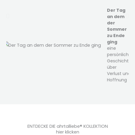
Der Tag
an dem
der
Sommer
zu Ende
ging
eine
persönliche
Geschichte
über
Verlust und
Hoffnung
ENTDECKE DIE ahrtalliebe® KOLLEKTION
hier klicken