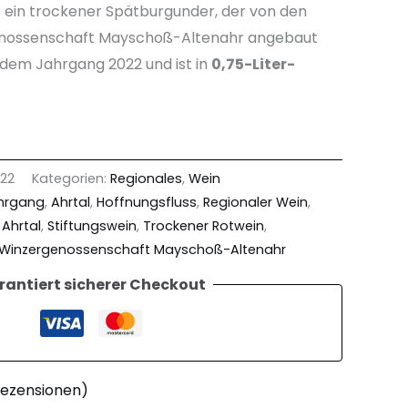
st ein trockener Spätburgunder, der von den
enossenschaft Mayschoß-Altenahr angebaut
dem Jahrgang 2022 und ist in
0,75-Liter-
22
Kategorien:
Regionales
,
Wein
ahrgang
,
Ahrtal
,
Hoffnungsfluss
,
Regionaler Wein
,
 Ahrtal
,
Stiftungswein
,
Trockener Rotwein
,
Winzergenossenschaft Mayschoß-Altenahr
rantiert sicherer Checkout
ezensionen)