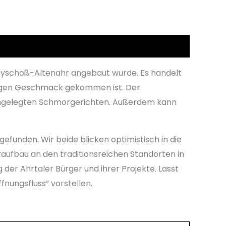
Mayschoß-Altenahr angebaut wurde. Es handelt
ftigen Geschmack gekommen ist. Der
 eingelegten Schmorgerichten. Außerdem kann
funden. Wir beide blicken optimistisch in die
raufbau an den traditionsreichen Standorten in
der Ahrtaler Bürger und ihrer Projekte.
Lasst
ffnungsfluss“ vorstellen.