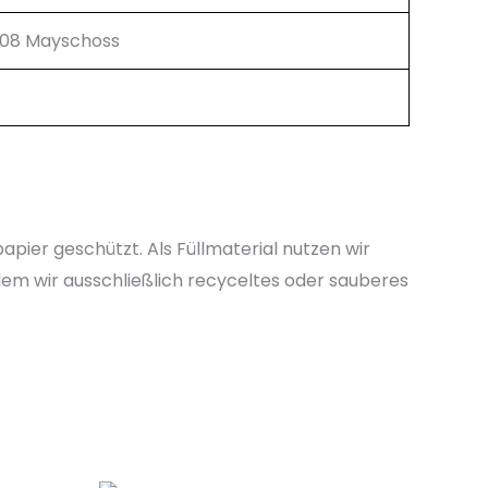
508 Mayschoss
pier geschützt. Als Füllmaterial nutzen wir
dem wir ausschließlich recyceltes oder sauberes