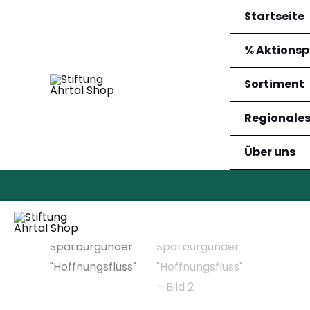
Zum
Startseite
Inhalt
springen
% Aktionsp
Sortiment
Regionale
2022
Über uns