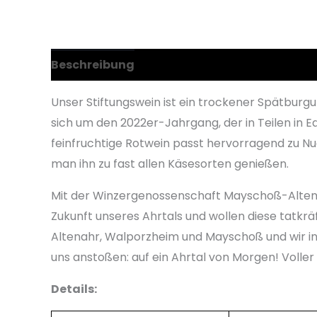
Beschreibung
Zusätzliche Informationen
Unser Stiftungswein ist ein trockener Spätbur
sich um den 2022er-Jahrgang, der in Teilen in
feinfruchtige Rotwein passt hervorragend zu N
man ihn zu fast allen Käsesorten genießen.
Mit der Winzergenossenschaft Mayschoß-Altenahr
Zukunft unseres Ahrtals und wollen diese tatkr
Altenahr, Walporzheim und Mayschoß und wir in 
uns anstoßen: auf ein Ahrtal von Morgen!
Voller
Details: