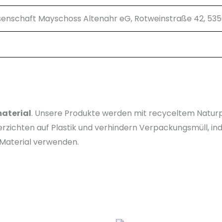
enschaft Mayschoss Altenahr eG, Rotweinstraße 42, 53
aterial
. Unsere Produkte werden mit recyceltem Naturpa
rzichten auf Plastik und verhindern Verpackungsmüll, in
 Material verwenden.