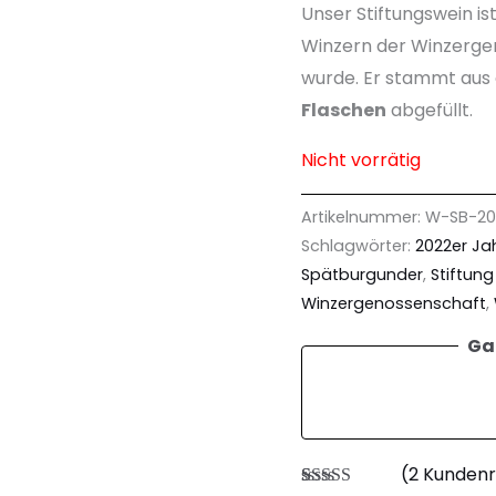
Unser Stiftungswein i
Winzern der Winzerg
wurde. Er stammt aus 
Flaschen
abgefüllt.
Nicht vorrätig
Artikelnummer:
W-SB-20
Schlagwörter:
2022er J
Spätburgunder
,
Stiftung
Winzergenossenschaft
,
Ga
(
2
Kundenr