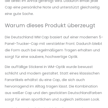
die direkt im Ahrtal gefertigt wird. Dadurch erhält jede
Cap eine persönliche Note und unterstützt gleichzeitig
eine gute Sache.
Warum dieses Produkt überzeugt
Die Deutschland WM Cap basiert auf einer modernen 5-
Panel-Trucker-Cap mit verstärkter Front. Dadurch bleibt
die Form auch bei regelmäßigem Tragen erhalten und
sorgt für eine saubere, hochwertige Optik.
Die auffällige Stickerei in WM-Optik wurde bewusst
schlicht und modern gestaltet. Statt eines klassischen
Fanartikels erhältst du eine Cap, die sich auch
hervorragend im Alltag tragen lässt. Die Kombination
aus weißer Cap und den gestickten Deutschlandfarben
sorgt für einen sportlichen und zugleich zeitlosen Look.