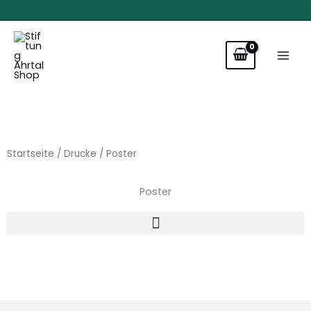
Zum
Inhalt
springen
Startseite
/
Drucke
/ Poster
Poster