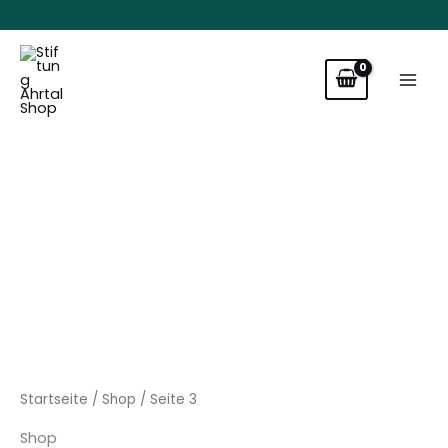
Zum
Inhalt
springen
Startseite
/
Shop
/ Seite 3
Shop