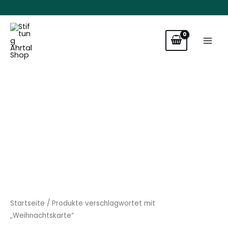
Zum
Inhalt
springen
Startseite
/ Produkte verschlagwortet mit
„Weihnachtskarte“