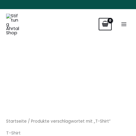
Zum
Inhalt
springen
Startseite
/ Produkte verschlagwortet mit „T-Shirt“
T-Shirt