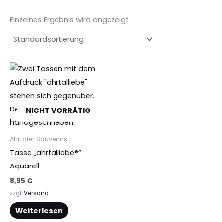
Einzelnes Ergebnis wird angezeigt
NICHT VORRÄTIG
Ahrtaler Souvenirs
Tasse „ahrtalliebe®“
Aquarell
8,95
€
zzgl.
Versand
Weiterlesen