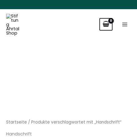
Zum
Inhalt
springen
Startseite
/ Produkte verschlagwortet mit „Handschrift“
Handschrift