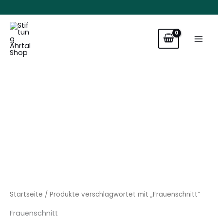
Zum
Inhalt
springen
Startseite
/ Produkte verschlagwortet mit „Frauenschnitt“
Frauenschnitt