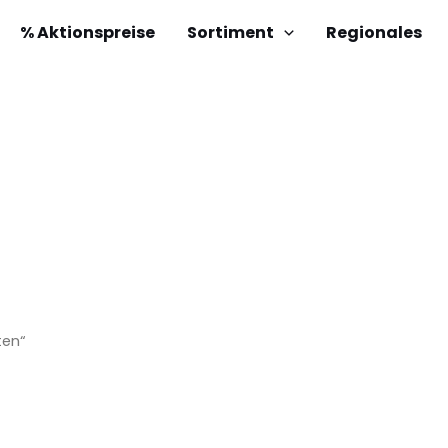
% Aktionspreise
Sortiment
Regionales
ten“