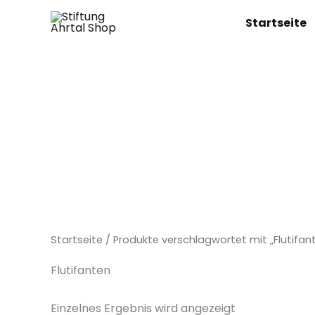
Zum
Startseite
Inhalt
springen
Startseite
/ Produkte verschlagwortet mit „Flutifan
Flutifanten
Einzelnes Ergebnis wird angezeigt