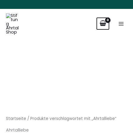
Zum
Inhalt
springen
Startseite
/ Produkte verschlagwortet mit „Ahrtalliebe“
Ahrtalliebe