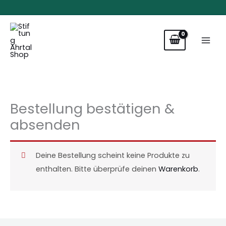
Zum
Inhalt
springen
Bestellung bestätigen &
absenden
Deine Bestellung scheint keine Produkte zu
enthalten. Bitte überprüfe deinen
Warenkorb
.